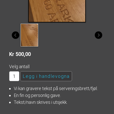
Kr 500,00
Velg antall
Vi kan gravere tekst på serveringsbrett/fjøl.
En fin og personlig gave.
Tekst/navn skrives i utsjekk.