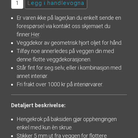
Er varen ikke på lager,kan du enkelt sende en
forespørsel via kontakt oss skjemaet du
finner:
Her
.
Veggdekor av geometrisk hjort oljet for hånd.
Tilføy noe annerledes på veggen din med
denne flotte veggdekorasjonen.
Står fint for seg selv, eller i kombinasjon med
annet interiør.
Fri frakt over 1000 kr på interiørvarer.
Detaljert beskrivelse:
Hengekrok på baksiden gjør opphengingen
enkel med kun èn skrue.
Stikker 5 mm ut fra veggen for flottere