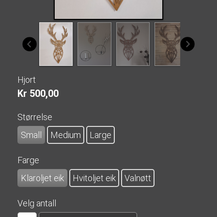
Hjort
Kr 500,00
Størrelse
Small
Medium
Large
Farge
Klaroljet eik
Hvitoljet eik
Valnøtt
Velg antall