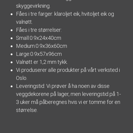
skyggevirkning.
Fåes i tre farger: klaroljet eik, hvitoljet eik og
valnøtt.
Fåes i tre størrelser:
Small:0.9x24x40cm
Medium:0.9x36x60cm
Large:0.9x57x96cm
Valnøtt er 1,2 mm tykk.
Vi produserer alle produkter på vårt verksted i
Oslo.
Leveringstid: Vi prøver å ha noen av disse
veggdekorene på lager, men leveringstid på 1-
3 uker må påberegnes hvis vi er tomme for en
størrelse.