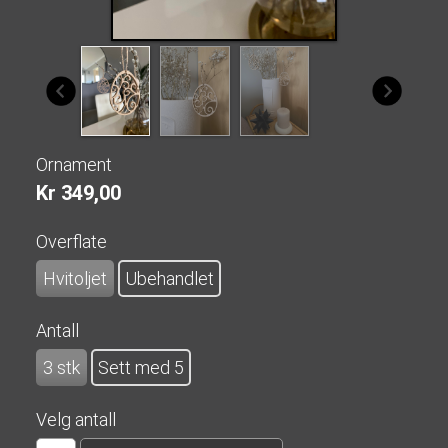
Ornament
Kr 349,00
Overflate
Hvitoljet
Ubehandlet
Antall
3 stk
Sett med 5
Velg antall