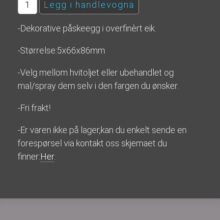
-Dekorative påskeegg i overfinèrt eik.
-Størrelse:5x66x86mm
-Velg mellom hvitoljet eller ubehandlet og
mal/spray dem selv i den fargen du ønsker.
-Fri frakt!
-Er varen ikke på lager,kan du enkelt sende en
forespørsel via kontakt oss skjemaet du
finner:
Her
.