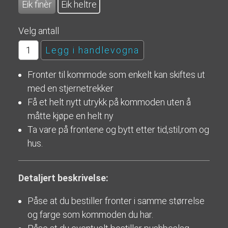
Eik finèr
Eik heltre
Velg antall
Fronter til kommode som enkelt kan skiftes ut
med en stjernetrekker
Få et helt nytt utrykk på kommoden uten å
måtte kjøpe en helt ny
Ta vare på frontene og bytt etter tid,stil,rom og
hus.
Detaljert beskrivelse:
Påse at du bestiller fronter i samme størrelse
og farge som kommoden du har.