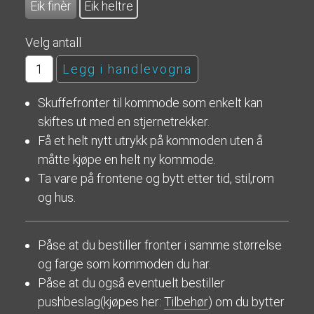
Eik finèr
Eik heltre
Velg antall
Skuffefronter til kommode som enkelt kan
skiftes ut med en stjernetrekker.
Få et helt nytt utrykk på kommoden uten å
måtte kjøpe en helt ny kommode.
Ta vare på frontene og bytt etter tid, stil,rom
og hus.
Påse at du bestiller fronter i samme størrelse
og farge som kommoden du har.
Påse at du også eventuelt bestiller
pushbeslag(kjøpes her:
Tilbehør
) om du bytter