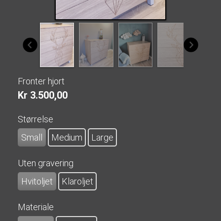
Fronter hjort
Kr 3.500,00
Størrelse
Small
Medium
Large
Uten gravering
Hvitoljet
Klaroljet
Materiale