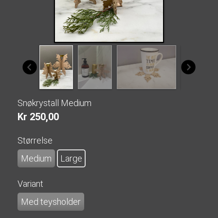
Snøkrystall Medium
Kr 250,00
Størrelse
Medium
Large
Variant
Med teysholder