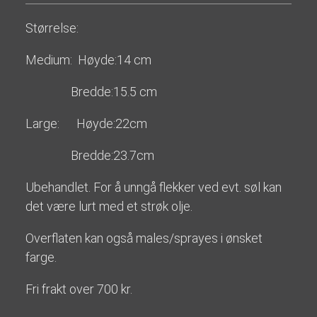
Størrelse:
Medium: Høyde:14 cm
Bredde:15.5 cm
Large: Høyde:22cm
Bredde:23.7cm
Ubehandlet. For å unngå flekker ved evt. søl kan
det være lurt med et strøk olje.
Overflaten kan også males/sprayes i ønsket
farge.
Fri frakt over 700 kr.