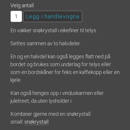
Velg antall
En vakker snøkrystall i eikefiner til telys.
Settes sammen av to halvdeler.
En og en halvdel kan også legges flatt ned på
bordet og brukes som underlag for telys eller
som en bordskåner for feks en kaffekopp eller en
kjele.
Kan også henges opp i vinduskarmen eller
juletreet, da uten lysholder i.
Kombiner gjerne med en snøkrystall
small:
snøkrystall