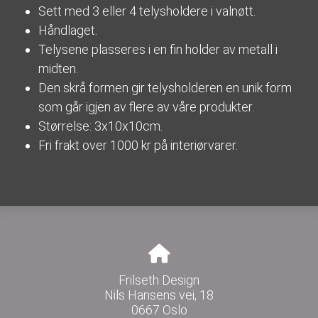
Sett med 3 eller 4 telysholdere i valnøtt.
Håndlaget.
Telysene plasseres i en fin holder av metall i
midten.
Den skrå formen gir telysholderen en unik form
som går igjen av flere av våre produkter.
Størrelse: 3x10x10cm.
Fri frakt over 1000 kr på interiørvarer.
Frilseth Design
Nils Hansens vei, 18
0667 Oslo