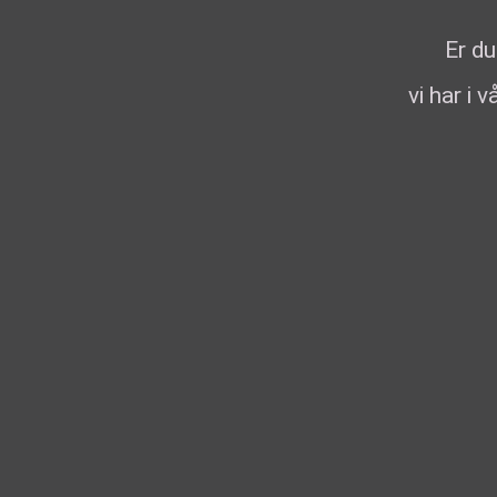
Er du
vi har i 