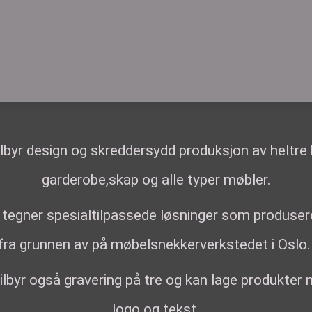
tilbyr design og skreddersydd produksjon av heltre 
garderobe,skap og alle typer møbler.
 tegner spesialtilpassede løsninger som produse
fra grunnen av på møbelsnekkerverkstedet i Oslo
tilbyr også gravering på tre og kan lage produkter
logo og tekst.